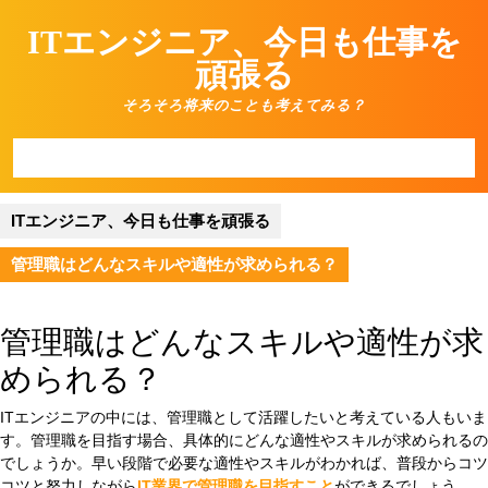
Skip
ITエンジニア、今日も仕事を
to
content
頑張る
そろそろ将来のことも考えてみる？
Open
Button
ITエンジニア、今日も仕事を頑張る
管理職はどんなスキルや適性が求められる？
管理職はどんなスキルや適性が求
められる？
ITエンジニアの中には、管理職として活躍したいと考えている人もいま
す。管理職を目指す場合、具体的にどんな適性やスキルが求められるの
でしょうか。早い段階で必要な適性やスキルがわかれば、普段からコツ
コツと努力しながら
IT業界で管理職を目指すこと
ができるでしょう。